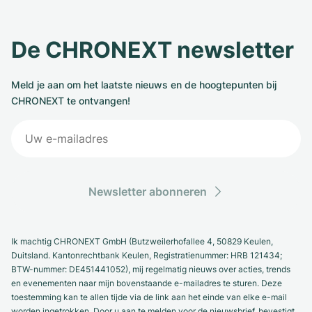
De CHRONEXT newsletter
Meld je aan om het laatste nieuws en de hoogtepunten bij
CHRONEXT te ontvangen!
Newsletter abonneren
Ik machtig CHRONEXT GmbH (Butzweilerhofallee 4, 50829 Keulen,
Duitsland. Kantonrechtbank Keulen, Registratienummer: HRB 121434;
BTW-nummer: DE451441052), mij regelmatig nieuws over acties, trends
en evenementen naar mijn bovenstaande e-mailadres te sturen. Deze
toestemming kan te allen tijde via de link aan het einde van elke e-mail
worden ingetrokken. Door u aan te melden voor de nieuwsbrief, bevestigt