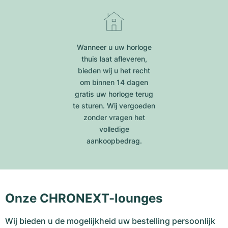
Wanneer u uw horloge
thuis laat afleveren,
bieden wij u het recht
om binnen 14 dagen
gratis uw horloge terug
te sturen. Wij vergoeden
zonder vragen het
volledige
aankoopbedrag.
Onze CHRONEXT-lounges
Wij bieden u de mogelijkheid uw bestelling persoonlijk