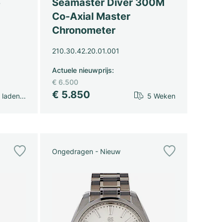
6
Seamaster Diver 300M
Co-Axial Master
Chronometer
210.30.42.20.01.001
Actuele nieuwprijs
:
€ 6.500
€ 5.850
laden...
5 Weken
Ongedragen - Nieuw