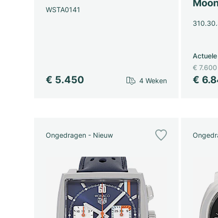
Moon
WSTA0141
310.30.
Actuele
€ 7.600
€ 5.450
€ 6.
4 Weken
Ongedragen - Nieuw
Ongedr