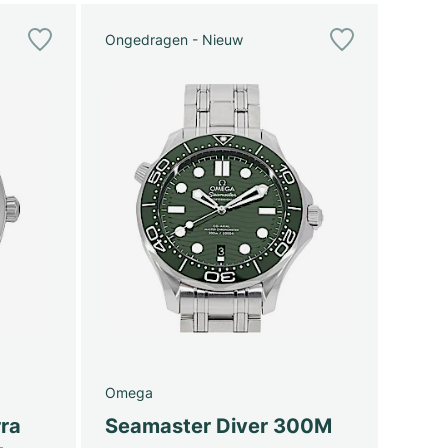
Ongedragen - Nieuw
Omega
ra
Seamaster Diver 300M