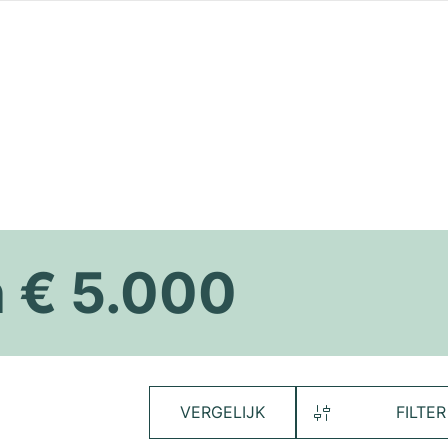
n € 5.000
VERGELIJK
FILTER