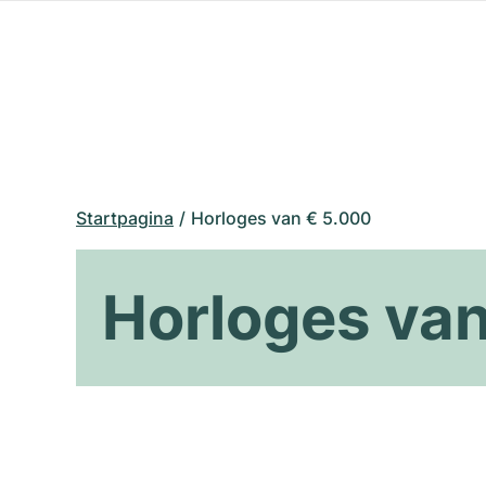
Startpagina
Horloges van € 5.000
Horloges va