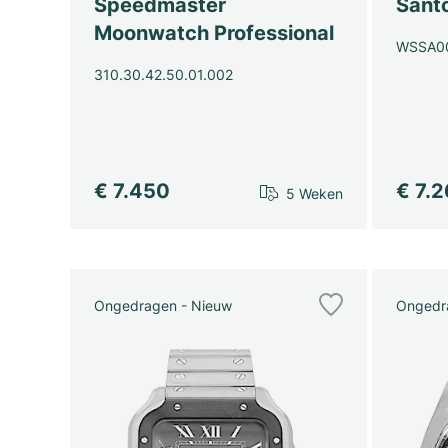
Speedmaster
Sant
Moonwatch Professional
WSSA0
310.30.42.50.01.002
€ 7.450
€ 7.
5 Weken
Ongedragen - Nieuw
Ongedr