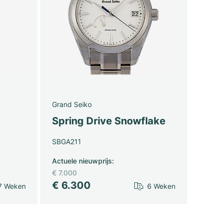
Grand Seiko
Spring Drive Snowflake
SBGA211
Actuele nieuwprijs
:
€ 7.000
€ 6.300
7 Weken
6 Weken