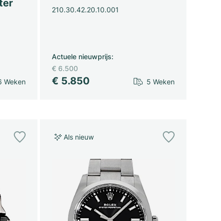
ter
210.30.42.20.10.001
Actuele nieuwprijs
:
€ 6.500
€ 5.850
6 Weken
5 Weken
Als nieuw