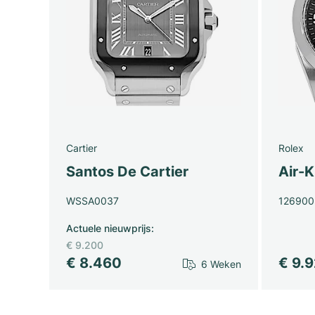
Cartier
Rolex
Santos De Cartier
Air-K
WSSA0037
126900
Actuele nieuwprijs
:
€ 9.200
€ 8.460
€ 9.
6 Weken