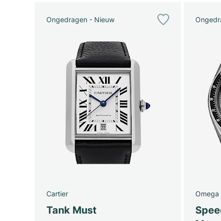
Ongedragen - Nieuw
Ongedr
Cartier
Omega
Tank Must
Spee