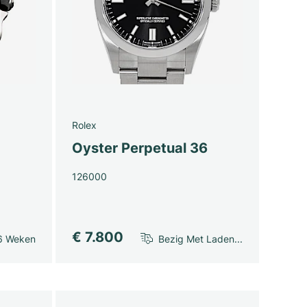
Rolex
Oyster Perpetual 36
126000
€ 7.800
6 Weken
Bezig Met Laden...