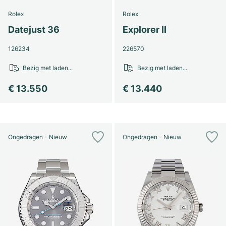
Rolex
Rolex
Datejust 36
Explorer II
126234
226570
Bezig met laden...
Bezig met laden...
€ 13.550
€ 13.440
Ongedragen - Nieuw
Ongedragen - Nieuw