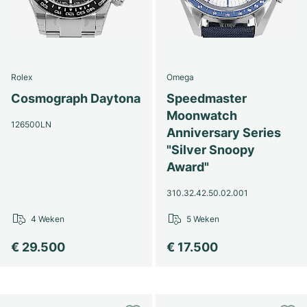
Rolex
Omega
Cosmograph Daytona
Speedmaster
Moonwatch
126500LN
Anniversary Series
"Silver Snoopy
Award"
310.32.42.50.02.001
4 Weken
5 Weken
€ 29.500
€ 17.500