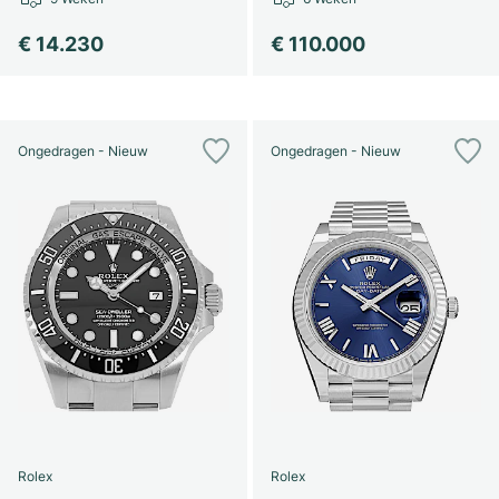
€ 14.230
€ 110.000
Ongedragen - Nieuw
Ongedragen - Nieuw
Rolex
Rolex