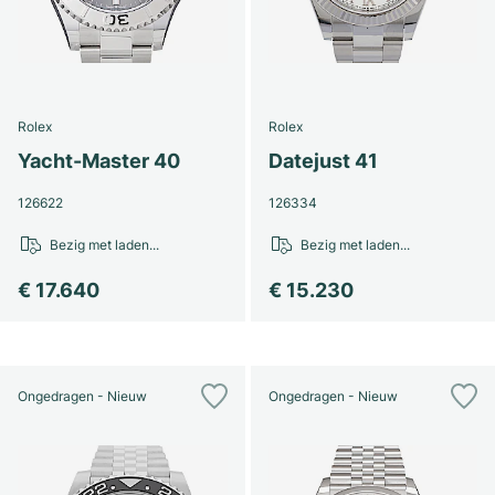
Rolex
Rolex
Yacht-Master 40
Datejust 41
126622
126334
Bezig met laden...
Bezig met laden...
€ 17.640
€ 15.230
Ongedragen - Nieuw
Ongedragen - Nieuw