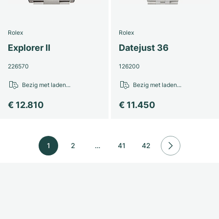
Rolex
Rolex
Explorer II
Datejust 36
226570
126200
Bezig met laden...
Bezig met laden...
€ 12.810
€ 11.450
1
2
…
41
42