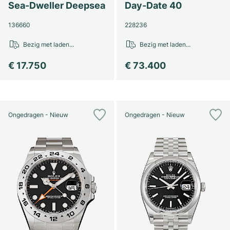
Sea-Dweller Deepsea
Day-Date 40
136660
228236
Bezig met laden...
Bezig met laden...
€ 17.750
€ 73.400
Ongedragen - Nieuw
Ongedragen - Nieuw