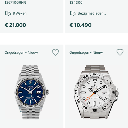
126710GRNR
134300
9 Weken
Bezig met laden...
€ 21.000
€ 10.490
Ongedragen - Nieuw
Ongedragen - Nieuw