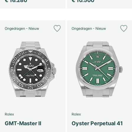
€ 16.280
€ 10.500
Ongedragen - Nieuw
Ongedragen - Nieuw
Rolex
Rolex
GMT-Master II
Oyster Perpetual 41