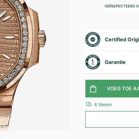
GEÏNSPECTEERD D
Certified Orig
Garantie
VOEG TOE A
6 Weken