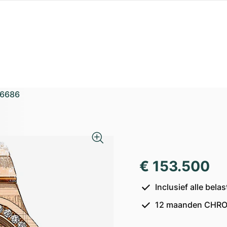
6686
€ 153.500
Inclusief alle bel
12 maanden CHRO