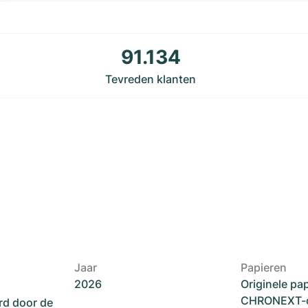
91.134
Tevreden klanten
Jaar
Papieren
2026
Originele pa
CHRONEXT-ce
rd door de