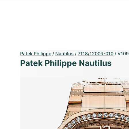
Patek Philippe
/
Nautilus
/
7118/1200R-010
/
V109
Patek Philippe Nautilus