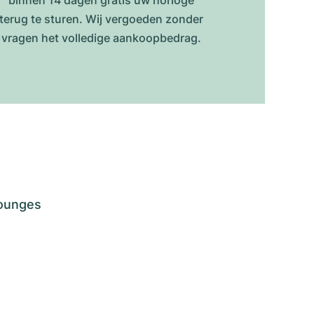
binnen 14 dagen gratis uw horloge
terug te sturen. Wij vergoeden zonder
vragen het volledige aankoopbedrag.
lounges