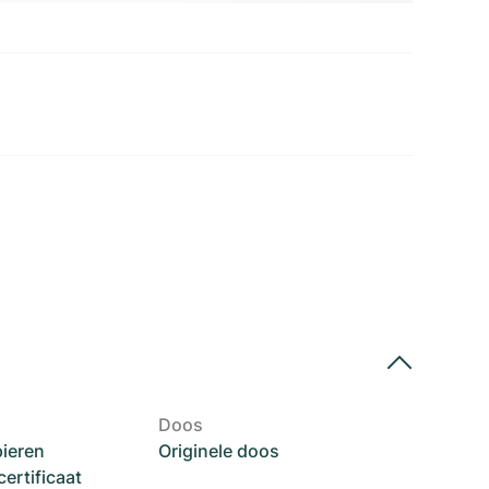
Doos
pieren
Originele doos
rtificaat