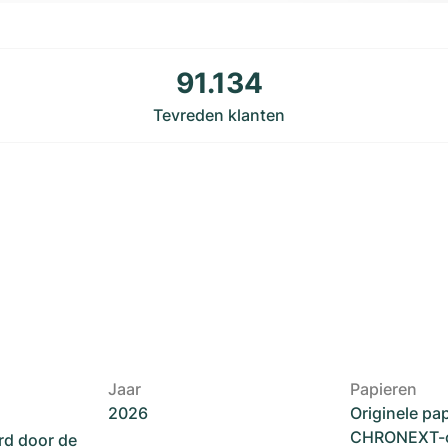
91.134
Tevreden klanten
Jaar
Papieren
2026
Originele pa
CHRONEXT-ce
rd door de