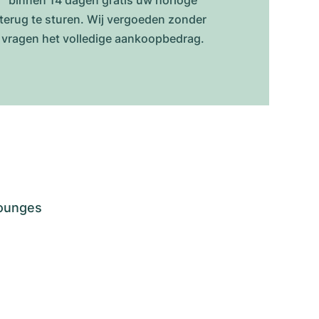
binnen 14 dagen gratis uw horloge
terug te sturen. Wij vergoeden zonder
vragen het volledige aankoopbedrag.
lounges