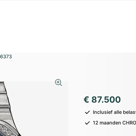
6373
€ 87.500
Inclusief alle bel
12 maanden CHRO