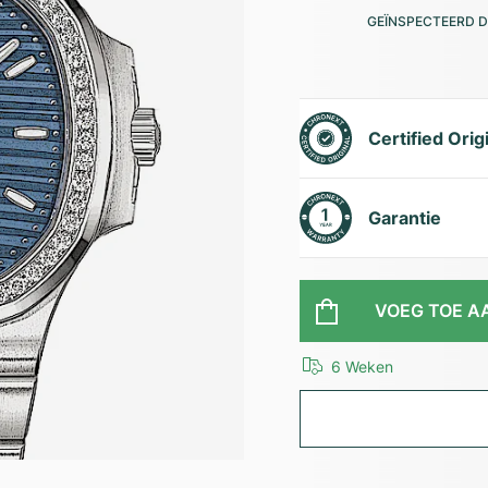
GEÏNSPECTEERD D
Certified Orig
Garantie
VOEG TOE A
6 Weken