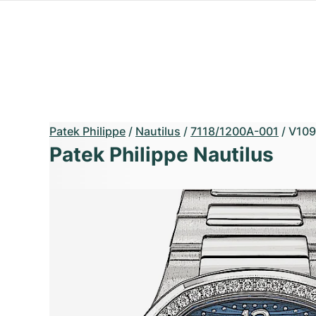
Patek Philippe
/
Nautilus
/
7118/1200A-001
/
V109
Patek Philippe Nautilus