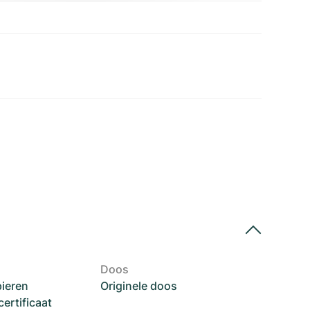
Doos
pieren
Originele doos
rtificaat