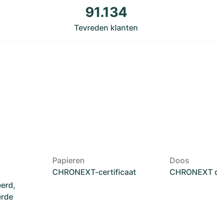
91.134
Tevreden klanten
Papieren
Doos
CHRONEXT-certificaat
CHRONEXT 
eerd,
erde