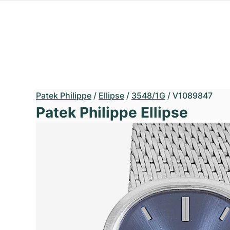
Patek Philippe
/
Ellipse
/
3548/1G
/
V1089847
Patek Philippe Ellipse