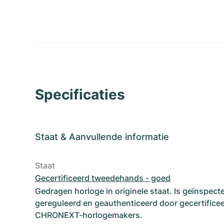
Specificaties
Staat
&
Aanvullende informatie
Staat
Gecertificeerd tweedehands - goed
Gedragen horloge in originele staat. Is geïnspect
gereguleerd en geauthenticeerd door gecertifice
CHRONEXT-horlogemakers.