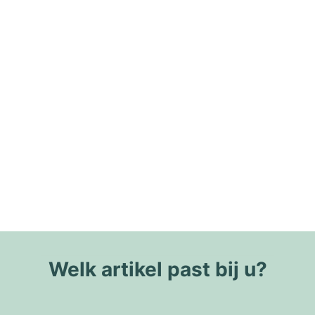
Welk artikel past bij u?