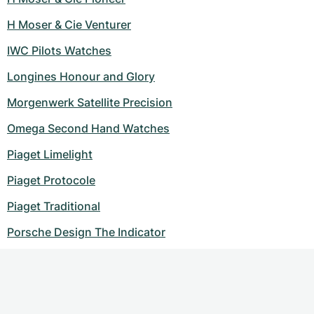
H Moser & Cie Venturer
IWC Pilots Watches
Longines Honour and Glory
Morgenwerk Satellite Precision
Omega Second Hand Watches
Piaget Limelight
Piaget Protocole
Piaget Traditional
Porsche Design The Indicator