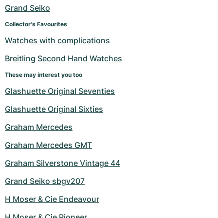
Dameshorloges
Dameshorloges
Grand Seiko
Collector's Favourites
Watches with complications
Breitling Second Hand Watches
These may interest you too
Glashuette Original Seventies
Glashuette Original Sixties
Graham Mercedes
Graham Mercedes GMT
Graham Silverstone Vintage 44
Grand Seiko sbgv207
H Moser & Cie Endeavour
H Moser & Cie Pioneer