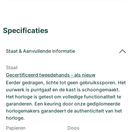
Dameshorloges
Dameshorloges
Specificaties
Staat
&
Aanvullende informatie
Staat
Gecertificeerd tweedehands - als nieuw
Eerder gedragen, lichte tot geen gebruikssporen. Het
uurwerk is puntgaaf en de kast is schoongemaakt.
Het horloge is getest om volledige functionaliteit te
garanderen. Een keuring door onze gediplomeerde
horlogemakers garandeert de authenticiteit van het
horloge.
Papieren
Doos