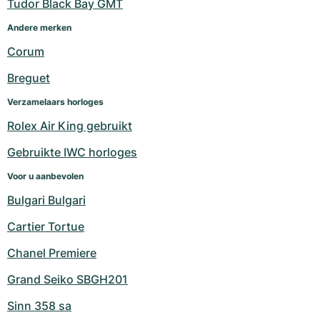
Tudor Black Bay GMT
Andere merken
Corum
Breguet
Verzamelaars horloges
Rolex Air King gebruikt
Gebruikte IWC horloges
Voor u aanbevolen
Bulgari Bulgari
Cartier Tortue
Chanel Premiere
Grand Seiko SBGH201
Sinn 358 sa