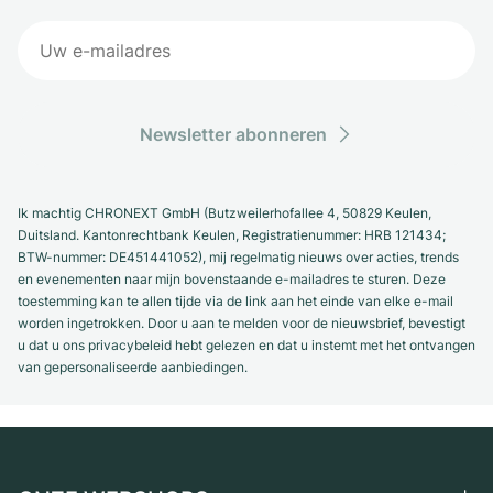
Newsletter abonneren
Ik machtig CHRONEXT GmbH (Butzweilerhofallee 4, 50829 Keulen,
Duitsland. Kantonrechtbank Keulen, Registratienummer: HRB 121434;
BTW-nummer: DE451441052), mij regelmatig nieuws over acties, trends
en evenementen naar mijn bovenstaande e-mailadres te sturen. Deze
toestemming kan te allen tijde via de link aan het einde van elke e-mail
worden ingetrokken. Door u aan te melden voor de nieuwsbrief, bevestigt
u dat u ons privacybeleid hebt gelezen en dat u instemt met het ontvangen
van gepersonaliseerde aanbiedingen.