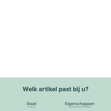
Welk artikel past bij u?
Staat
Eigenschappen