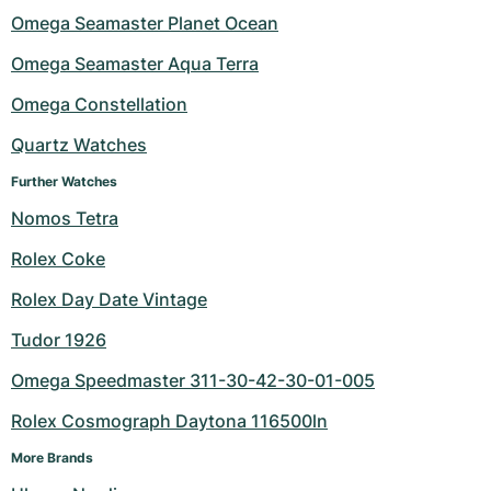
Dameshorloges
Dameshorloges
Omega Seamaster Planet Ocean
Omega Seamaster Aqua Terra
Omega Constellation
Quartz Watches
Further Watches
Nomos Tetra
Rolex Coke
Rolex Day Date Vintage
Tudor 1926
Omega Speedmaster 311-30-42-30-01-005
Rolex Cosmograph Daytona 116500ln
More Brands