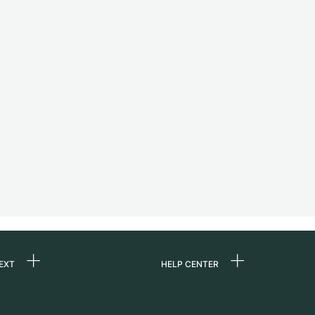
EXT
HELP CENTER
ons
FAQ