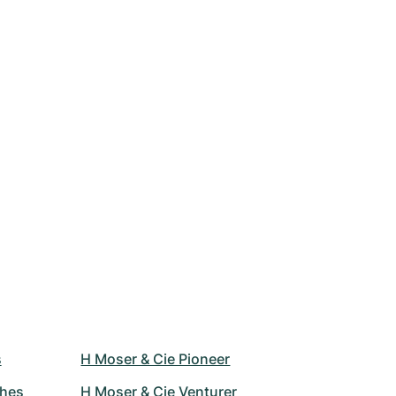
s
H Moser & Cie Pioneer
ches
H Moser & Cie Venturer