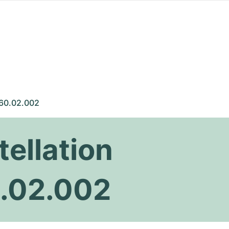
.60.02.002
ellation
0.02.002