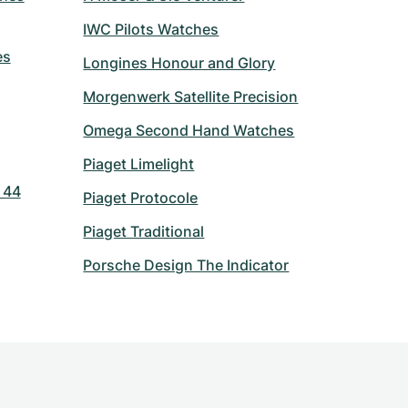
IWC Pilots Watches
es
Longines Honour and Glory
Morgenwerk Satellite Precision
Omega Second Hand Watches
Piaget Limelight
 44
Piaget Protocole
Piaget Traditional
Porsche Design The Indicator