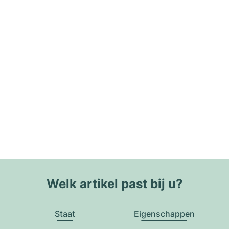
Welk artikel past bij u?
Staat
Eigenschappen