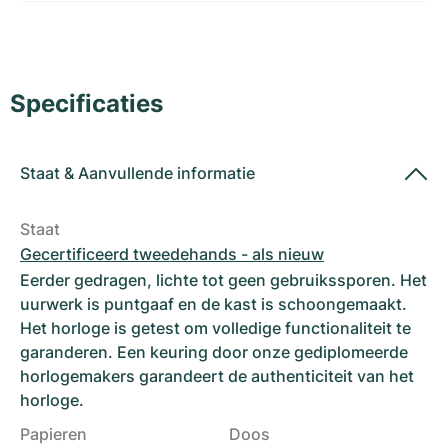
Dameshorloges
Dameshorloges
Specificaties
Staat
&
Aanvullende informatie
Staat
Gecertificeerd tweedehands - als nieuw
Eerder gedragen, lichte tot geen gebruikssporen. Het
uurwerk is puntgaaf en de kast is schoongemaakt.
Het horloge is getest om volledige functionaliteit te
garanderen. Een keuring door onze gediplomeerde
horlogemakers garandeert de authenticiteit van het
horloge.
Papieren
Doos