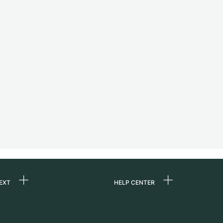
EXT
HELP CENTER
ons
FAQ