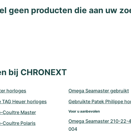
l geen producten die aan uw zo
len bij CHRONEXT
er horloges
Omega Seamaster gebruikt
e TAG Heuer horloges
Gebruikte Patek Philippe ho
Voor u aanbevolen
e-Coultre Master
Omega Seamaster 210-22-4
-Coultre Polaris
004