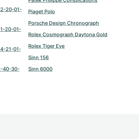
Patek Philippe Complications
2-20-01-
Piaget Polo
Porsche Design Chronograph
1-20-01-
Rolex Cosmograph Daytona Gold
Rolex Tiger Eye
4-21-01-
Sinn 156
2-40-30-
Sinn 6000