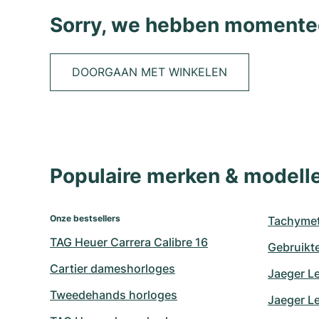
Sorry, we hebben momentee
DOORGAAN MET WINKELEN
Populaire merken & model
Onze bestsellers
Tachymet
TAG Heuer Carrera Calibre 16
Gebruikt
Cartier dameshorloges
Jaeger L
Tweedehands horloges
Jaeger Le