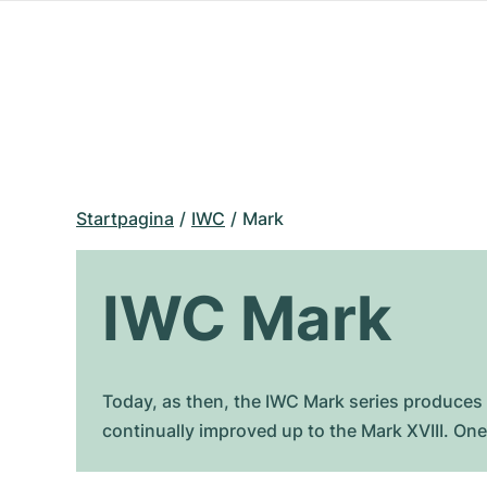
Startpagina
IWC
Mark
IWC Mark
Today, as then, the IWC Mark series produces 
continually improved up to the Mark XVIII. One 