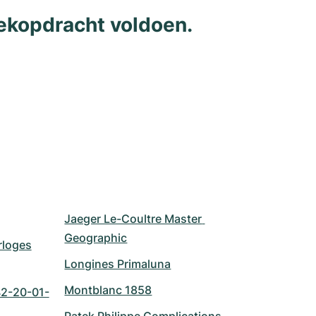
ekopdracht voldoen.
Jaeger Le-Coultre Master 
Geographic
rloges
Longines Primaluna
Montblanc 1858
2-20-01-