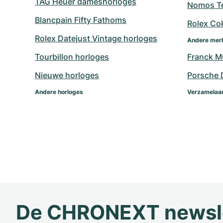
TAG Heuer dameshorloges
Nomos Te
Blancpain Fifty Fathoms
Rolex Co
Rolex Datejust Vintage horloges
Andere mer
Tourbillon horloges
Franck Mu
Nieuwe horloges
Porsche 
Andere horloges
Verzamelaar
De CHRONEXT newsl