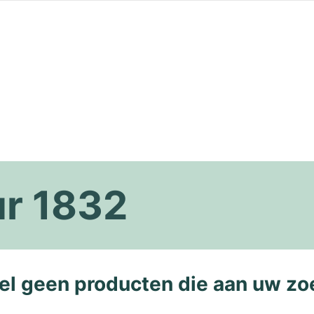
ur 1832
l geen producten die aan uw zo