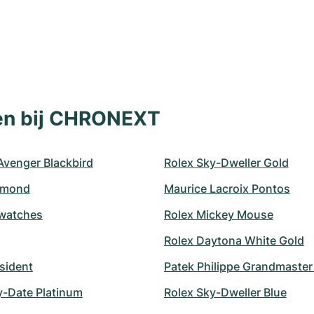
len bij CHRONEXT
 Avenger Blackbird
Rolex Sky-Dweller Gold
amond
Maurice Lacroix Pontos
watches
Rolex Mickey Mouse
Rolex Daytona White Gold
sident
Patek Philippe Grandmaste
y-Date Platinum
Rolex Sky-Dweller Blue