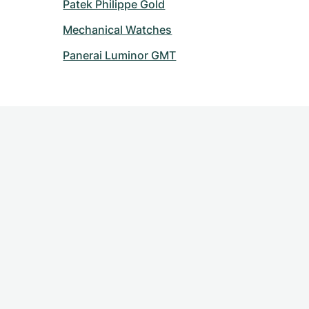
Patek Philippe Gold
Mechanical Watches
Panerai Luminor GMT