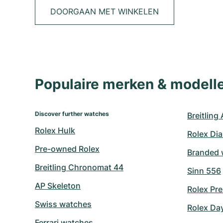
DOORGAAN MET WINKELEN
Populaire merken & model
Discover further watches
Breitling
Rolex Hulk
Rolex Di
Pre-owned Rolex
Branded 
Breitling Chronomat 44
Sinn 556
AP Skeleton
Rolex Pre
Swiss watches
Rolex Da
Ferrari watches