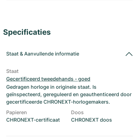
Dameshorloges
Dameshorloges
Specificaties
Staat
&
Aanvullende informatie
Staat
Gecertificeerd tweedehands - goed
Gedragen horloge in originele staat. Is
geïnspecteerd, gereguleerd en geauthenticeerd door
gecertificeerde CHRONEXT-horlogemakers.
Papieren
Doos
CHRONEXT-certificaat
CHRONEXT doos