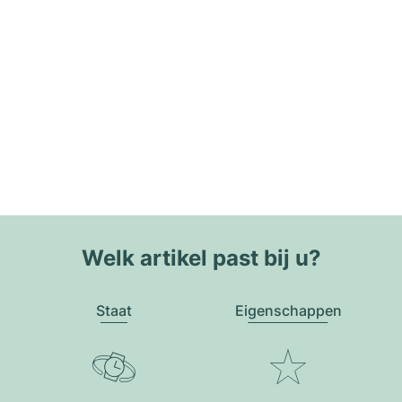
Welk artikel past bij u?
Staat
Eigenschappen