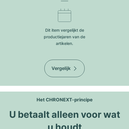
Dit item vergelijkt de
productiejar​en van de
artikelen.
Vergelijk
Het CHRONEXT-principe
U betaalt alleen voor wat
u houdt