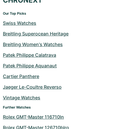
CHRONEXT
Our Top Picks
Swiss Watches
Breitling Superocean Heritage
Breitling Women's Watches
Patek Philippe Calatrava
Patek Philippe Aquanaut
Cartier Panthere
Jaeger Le-Coultre Reverso
Vintage Watches
Further Watches
Rolex GMT-Master 116710ln
Rolex GMT-Master 126710blro