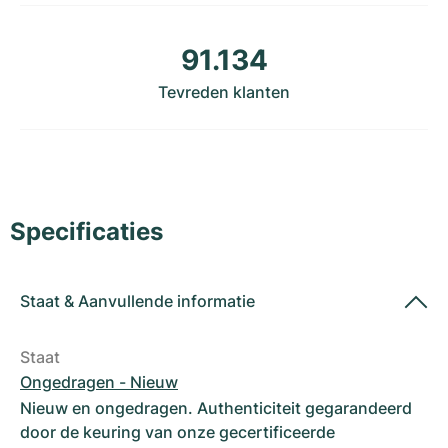
Dameshorloges
Dameshorloges
91.134
Tevreden klanten
Specificaties
Staat
&
Aanvullende informatie
Staat
Ongedragen - Nieuw
Nieuw en ongedragen. Authenticiteit gegarandeerd
door de keuring van onze gecertificeerde