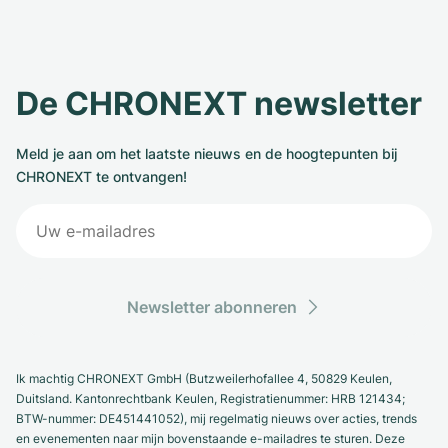
De CHRONEXT newsletter
Meld je aan om het laatste nieuws en de hoogtepunten bij
CHRONEXT te ontvangen!
Newsletter abonneren
Ik machtig CHRONEXT GmbH (Butzweilerhofallee 4, 50829 Keulen,
Duitsland. Kantonrechtbank Keulen, Registratienummer: HRB 121434;
BTW-nummer: DE451441052), mij regelmatig nieuws over acties, trends
en evenementen naar mijn bovenstaande e-mailadres te sturen. Deze