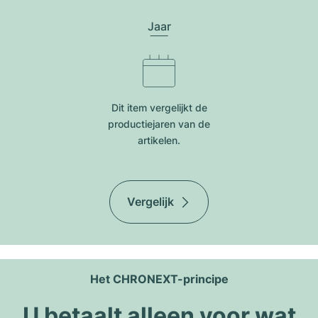
Jaar
Dit item vergelijkt de
productiejar​en van de
artikelen.
Vergelijk
Het CHRONEXT-principe
U betaalt alleen voor wat