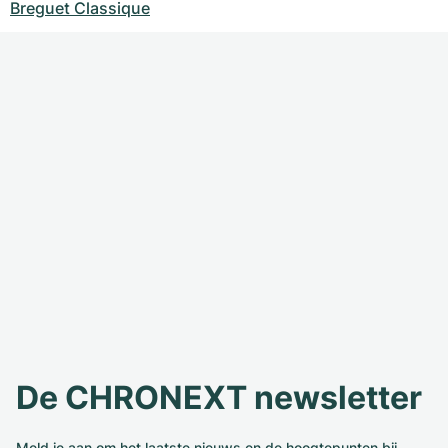
Breguet Classique
De CHRONEXT newsletter
Meld je aan om het laatste nieuws en de hoogtepunten bij