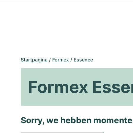
Startpagina
Formex
Essence
Formex Esse
Sorry, we hebben momentee