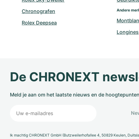
Andere mer
Chronografen
Montbla
Rolex Deepsea
Longines
De CHRONEXT newsl
Meld je aan om het laatste nieuws en de hoogtepunte
New
Ik machtig CHRONEXT GmbH (Butzweilerhofallee 4, 50829 Keulen, Duitsl