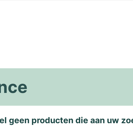
nce
l geen producten die aan uw zo