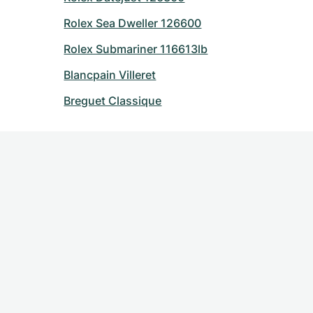
Rolex Sea Dweller 126600
Rolex Submariner 116613lb
Blancpain Villeret
Breguet Classique