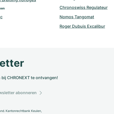
Chronoswiss Regulateur
ken
nc
Nomos Tangomat
Roger Dubuis Excalibur
etter
n bij CHRONEXT te ontvangen!
sletter abonneren
and. Kantonrechtbank Keulen,