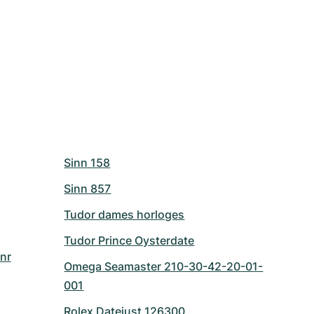
Sinn 158
Sinn 857
Tudor dames horloges
Tudor Prince Oysterdate
nr
Omega Seamaster 210-30-42-20-01-
001
Rolex Datejust 126300