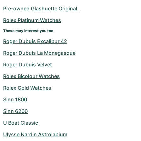
Dameshorloges
Dameshorloges
Pre-owned Glashuette Original 
Rolex Platinum Watches
These may interest you too
Roger Dubuis Excalibur 42
Roger Dubuis La Monegasque
Roger Dubuis Velvet
Rolex Bicolour Watches
Rolex Gold Watches
Sinn 1800
Sinn 6200
U Boat Classic
Ulysse Nardin Astrolabium