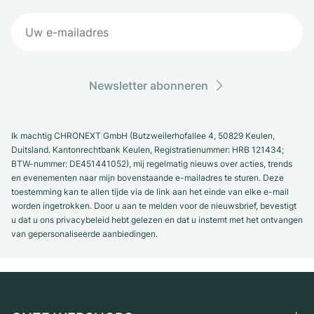
Newsletter abonneren
Ik machtig CHRONEXT GmbH (Butzweilerhofallee 4, 50829 Keulen,
Duitsland. Kantonrechtbank Keulen, Registratienummer: HRB 121434;
BTW-nummer: DE451441052), mij regelmatig nieuws over acties, trends
en evenementen naar mijn bovenstaande e-mailadres te sturen. Deze
toestemming kan te allen tijde via de link aan het einde van elke e-mail
worden ingetrokken. Door u aan te melden voor de nieuwsbrief, bevestigt
u dat u ons privacybeleid hebt gelezen en dat u instemt met het ontvangen
van gepersonaliseerde aanbiedingen.