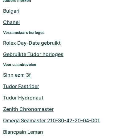
Andere merken
Bulgari
Chanel
Verzamelaars horloges
Rolex Day-Date gebruikt
Gebruikte Tudor horloges
Voor u aanbevolen
Sinn ezm 3f
Tudor Fastrider
Tudor Hydronaut
Zenith Chronomaster
Omega Seamaster 210-30-42-20-04-001
Blancpain Leman