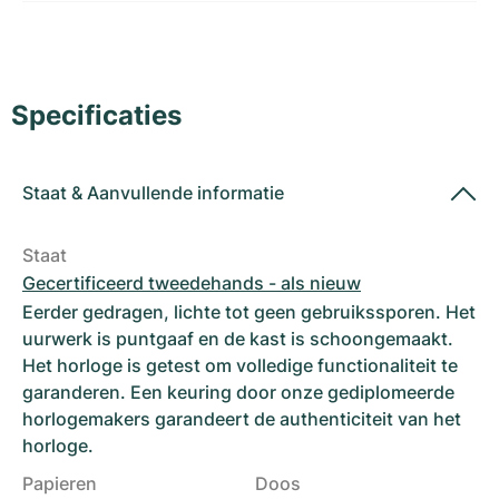
Dameshorloges
Dameshorloges
Specificaties
Staat
&
Aanvullende informatie
Staat
Gecertificeerd tweedehands - als nieuw
Eerder gedragen, lichte tot geen gebruikssporen. Het
uurwerk is puntgaaf en de kast is schoongemaakt.
Het horloge is getest om volledige functionaliteit te
garanderen. Een keuring door onze gediplomeerde
horlogemakers garandeert de authenticiteit van het
horloge.
Papieren
Doos