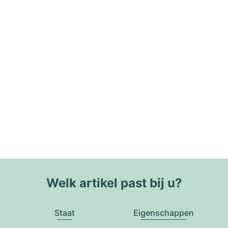
Welk artikel past bij u?
Staat
Eigenschappen