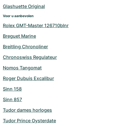
Glashuette Original
Voor u aanbevolen
Rolex GMT-Master 126710blnr
Breguet Marine
Breitling Chronoliner
Chronoswiss Regulateur
Nomos Tangomat
Roger Dubuis Excalibur
Sinn 158
Sinn 857
Tudor dames horloges
Tudor Prince Oysterdate