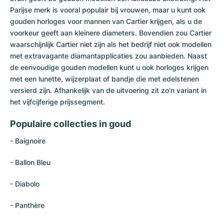
Parijse merk is vooral populair bij vrouwen, maar u kunt ook
gouden horloges voor mannen van Cartier krijgen, als u de
voorkeur geeft aan kleinere diameters. Bovendien zou Cartier
waarschijnlijk Cartier niet zijn als het bedrijf niet ook modellen
met extravagante diamantapplicaties zou aanbieden. Naast
de eenvoudige gouden modellen kunt u ook horloges krijgen
met een lunette, wijzerplaat of bandje die met edelstenen
versierd zijn. Afhankelijk van de uitvoering zit zo'n variant in
het vijfcijferige prijssegment.
Populaire collecties in goud
- Baignoire
-
Ballon Bleu
- Diabolo
- Panthère