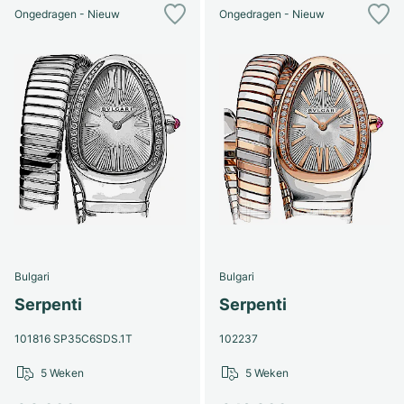
Ongedragen - Nieuw
Ongedragen - Nieuw
Bulgari
Bulgari
Serpenti
Serpenti
101816 SP35C6SDS.1T
102237
5 Weken
5 Weken