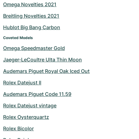
Omega Novelties 2021
Breitling Novelties 2021
Hublot Big Bang Carbon
Coveted Models
Omega Speedmaster Gold
Jaeger-LeCoultre Ulta Thin Moon
Audemars Piguet Royal Oak Iced Out
Rolex Datejust II
Audemars Piguet Code 11.59
Rolex Datejust vintage
Rolex Oysterquartz
Rolex Bicolor