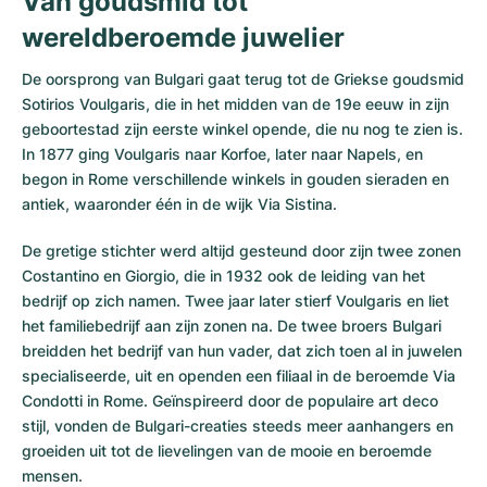
Van goudsmid tot
wereldberoemde juwelier
De oorsprong van Bulgari gaat terug tot de Griekse goudsmid
Sotirios Voulgaris, die in het midden van de 19e eeuw in zijn
geboortestad zijn eerste winkel opende, die nu nog te zien is.
In 1877 ging Voulgaris naar Korfoe, later naar Napels, en
begon in Rome verschillende winkels in gouden sieraden en
antiek, waaronder één in de wijk Via Sistina.
De gretige stichter werd altijd gesteund door zijn twee zonen
Costantino en Giorgio, die in 1932 ook de leiding van het
bedrijf op zich namen. Twee jaar later stierf Voulgaris en liet
het familiebedrijf aan zijn zonen na. De twee broers Bulgari
breidden het bedrijf van hun vader, dat zich toen al in juwelen
specialiseerde, uit en openden een filiaal in de beroemde Via
Condotti in Rome. Geïnspireerd door de populaire art deco
stijl, vonden de Bulgari-creaties steeds meer aanhangers en
groeiden uit tot de lievelingen van de mooie en beroemde
mensen.