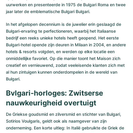
uurwerken en presenteerde in 1975 de Bulgari Roma en twee
jaar later de emblematische Bulgari Bulgari.
In het afgelopen decennium is de juwelier erin geslaagd de
Bulgari-ervaring te perfectioneren, waarbij het Italiaanse
bedrijf een reeks unieke hotels heeft geopend. Het eerste
Bulgari-hotel opende zijn deuren in Milaan in 2004, en andere
hotels & resorts volgden, en werden op elke locatie een
onmiddellijke favoriet. Op die manier toont het Maison zich
creatief en vernieuwend, zodat veeleisende klanten zich met
al hun zintuigen kunnen onderdompelen in de wereld van
Bulgari.
Bvlgari-horloges: Zwitserse
nauwkeurigheid overtuigt
De Griekse goudsmid en zilversmid en stichter van Bulgari,
Sotirios Voulgaris, geldt ook als naamgever van zijn
onderneming. Een korte uitleg: In Italië gebruikte de Griek de