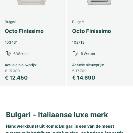
Bulgari
Bulgari
Octo Finissimo
Octo Finissimo
103431
102713
6 Weken
6 Weken
Actuele nieuwprijs
:
Actuele nieuwprijs
:
€ 15.000
€ 17.700
€ 12.450
€ 14.690
Bulgari – Italiaanse luxe merk
Handwerkkunst uit Rome: Bulgari is een van de meest
succesvolle bedrijven in de juwelen- en horloge-industrie.