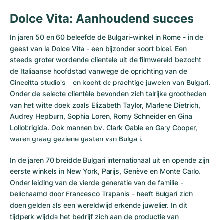
Dolce Vita: Aanhoudend succes
In jaren 50 en 60 beleefde de Bulgari-winkel in Rome - in de
geest van la Dolce Vita - een bijzonder soort bloei. Een
steeds groter wordende clientèle uit de filmwereld bezocht
de Italiaanse hoofdstad vanwege de oprichting van de
Cinecitta studio's - en kocht de prachtige juwelen van Bulgari.
Onder de selecte clientèle bevonden zich talrijke grootheden
van het witte doek zoals Elizabeth Taylor, Marlene Dietrich,
Audrey Hepburn, Sophia Loren, Romy Schneider en Gina
Lollobrigida. Ook mannen bv. Clark Gable en Gary Cooper,
waren graag geziene gasten van Bulgari.
In de jaren 70 breidde Bulgari internationaal uit en opende zijn
eerste winkels in New York, Parijs, Genève en Monte Carlo.
Onder leiding van de vierde generatie van de familie -
belichaamd door Francesco Trapanis - heeft Bulgari zich
doen gelden als een wereldwijd erkende juwelier. In dit
tijdperk wijdde het bedrijf zich aan de productie van