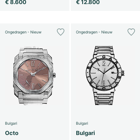
€ 8.600
€ 12.800
Ongedragen - Nieuw
Ongedragen - Nieuw
Bulgari
Bulgari
Octo
Bulgari