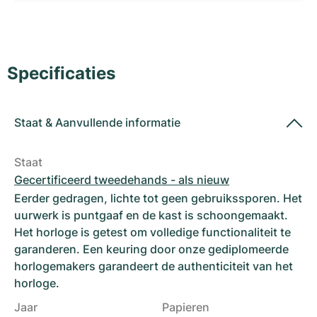
Dameshorloges
Dameshorloges
Specificaties
Staat
&
Aanvullende informatie
Staat
Gecertificeerd tweedehands - als nieuw
Eerder gedragen, lichte tot geen gebruikssporen. Het
uurwerk is puntgaaf en de kast is schoongemaakt.
Het horloge is getest om volledige functionaliteit te
garanderen. Een keuring door onze gediplomeerde
horlogemakers garandeert de authenticiteit van het
horloge.
Jaar
Papieren