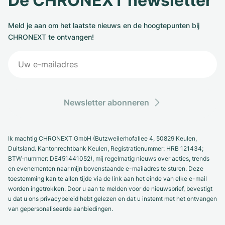
De CHRONEXT newsletter
Meld je aan om het laatste nieuws en de hoogtepunten bij
CHRONEXT te ontvangen!
Newsletter abonneren
Ik machtig CHRONEXT GmbH (Butzweilerhofallee 4, 50829 Keulen,
Duitsland. Kantonrechtbank Keulen, Registratienummer: HRB 121434;
BTW-nummer: DE451441052), mij regelmatig nieuws over acties, trends
en evenementen naar mijn bovenstaande e-mailadres te sturen. Deze
toestemming kan te allen tijde via de link aan het einde van elke e-mail
worden ingetrokken. Door u aan te melden voor de nieuwsbrief, bevestigt
u dat u ons privacybeleid hebt gelezen en dat u instemt met het ontvangen
van gepersonaliseerde aanbiedingen.