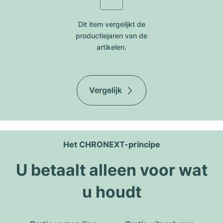
Dit item vergelijkt de
productiejar​en van de
artikelen.
Vergelijk
Het CHRONEXT-principe
U betaalt alleen voor wat
u houdt