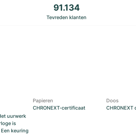
91.134
Tevreden klanten
Papieren
Doos
CHRONEXT-certificaat
CHRONEXT 
Het uurwerk
loge is
. Een keuring