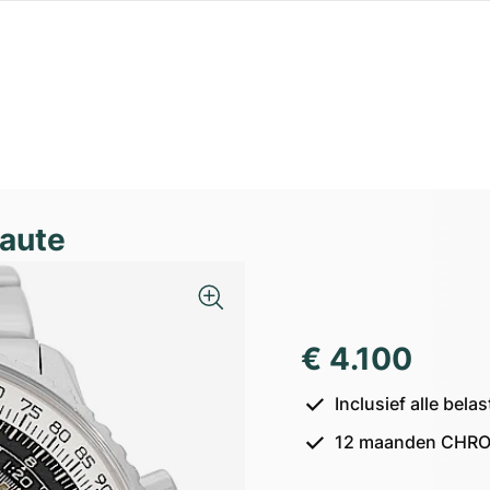
naute
€ 4.100
Inclusief alle bel
12 maanden CHRO