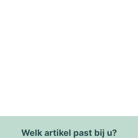
Welk artikel past bij u?