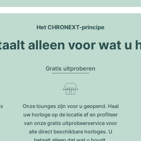
Het CHRONEXT-principe
taalt alleen voor wat u 
Gratis uitproberen
is
Onze lounges zijn voor u geopend. Haal
uw horloge op de locatie af en profiteer
van onze gratis uitprobeerservice voor
alle direct beschikbare horloges. U
betaalt alleen dat wat u houdt.