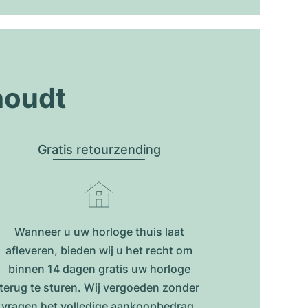
houdt
Gratis retourzending
Wanneer u uw horloge thuis laat
afleveren, bieden wij u het recht om
binnen 14 dagen gratis uw horloge
terug te sturen. Wij vergoeden zonder
vragen het volledige aankoopbedrag.