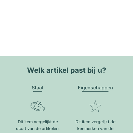
Welk artikel past bij u?
Staat
Eigenschappen
Dit item vergelijkt de
Dit item vergelijkt de
staat van de artikelen.
kenmerken van de