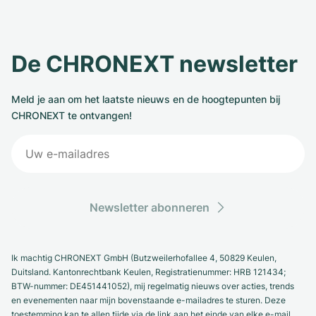
De CHRONEXT newsletter
Meld je aan om het laatste nieuws en de hoogtepunten bij
CHRONEXT te ontvangen!
Newsletter abonneren
Ik machtig CHRONEXT GmbH (Butzweilerhofallee 4, 50829 Keulen,
Duitsland. Kantonrechtbank Keulen, Registratienummer: HRB 121434;
BTW-nummer: DE451441052), mij regelmatig nieuws over acties, trends
en evenementen naar mijn bovenstaande e-mailadres te sturen. Deze
toestemming kan te allen tijde via de link aan het einde van elke e-mail