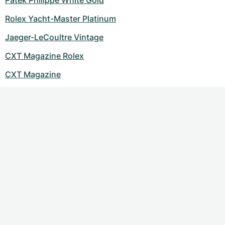
Patek Philippe White Gold
Rolex Yacht-Master Platinum
Jaeger-LeCoultre Vintage
CXT Magazine Rolex
CXT Magazine