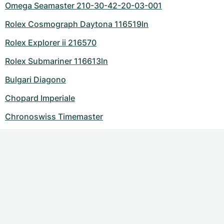
Omega Seamaster 210-30-42-20-03-001
Rolex Cosmograph Daytona 116519ln
Rolex Explorer ii 216570
Rolex Submariner 116613ln
Bulgari Diagono
Chopard Imperiale
Chronoswiss Timemaster