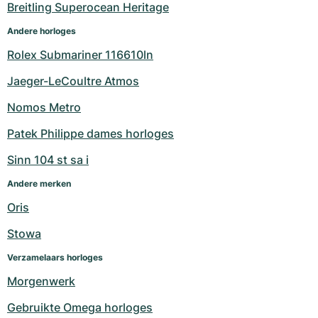
Breitling Superocean Heritage
Andere horloges
Rolex Submariner 116610ln
Jaeger-LeCoultre Atmos
Nomos Metro
Patek Philippe dames horloges
Sinn 104 st sa i
Andere merken
Oris
Stowa
Verzamelaars horloges
Morgenwerk
Gebruikte Omega horloges