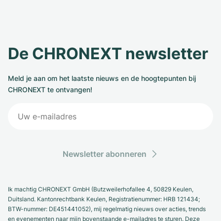
De CHRONEXT newsletter
Meld je aan om het laatste nieuws en de hoogtepunten bij
CHRONEXT te ontvangen!
Newsletter abonneren
Ik machtig CHRONEXT GmbH (Butzweilerhofallee 4, 50829 Keulen,
Duitsland. Kantonrechtbank Keulen, Registratienummer: HRB 121434;
BTW-nummer: DE451441052), mij regelmatig nieuws over acties, trends
en evenementen naar mijn bovenstaande e-mailadres te sturen. Deze