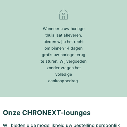
Wanneer u uw horloge
thuis laat afleveren,
bieden wij u het recht
om binnen 14 dagen
gratis uw horloge terug
te sturen. Wij vergoeden
zonder vragen het
volledige
aankoopbedrag.
Onze CHRONEXT-lounges
Wij bieden u de mogelijkheid uw bestelling persoonlijk