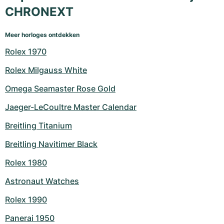
CHRONEXT
Meer horloges ontdekken
Rolex 1970
Rolex Milgauss White
Omega Seamaster Rose Gold
Jaeger-LeCoultre Master Calendar
Breitling Titanium
Breitling Navitimer Black
Rolex 1980
Astronaut Watches
Rolex 1990
Panerai 1950