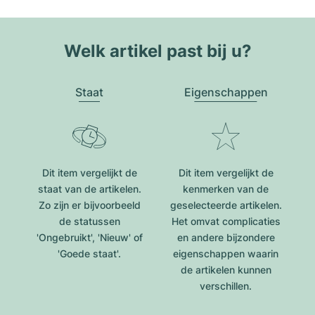
Welk artikel past bij u?
Staat
Eigenschappen
Dit item vergelijkt de
Dit item vergelijkt de
staat van de artikelen.
kenmerken van de
Zo zijn er bijvoorbeeld
geselecteerde artikelen.
de statussen
Het omvat complicaties
'Ongebruikt', 'Nieuw' of
en andere bijzondere
'Goede staat'.
eigenschappen waarin
de artikelen kunnen
verschillen.