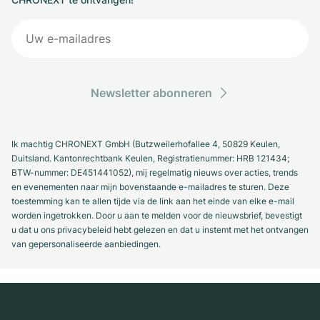
Newsletter abonneren
Ik machtig CHRONEXT GmbH (Butzweilerhofallee 4, 50829 Keulen,
Duitsland. Kantonrechtbank Keulen, Registratienummer: HRB 121434;
BTW-nummer: DE451441052), mij regelmatig nieuws over acties, trends
en evenementen naar mijn bovenstaande e-mailadres te sturen. Deze
toestemming kan te allen tijde via de link aan het einde van elke e-mail
worden ingetrokken. Door u aan te melden voor de nieuwsbrief, bevestigt
u dat u ons privacybeleid hebt gelezen en dat u instemt met het ontvangen
van gepersonaliseerde aanbiedingen.